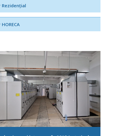
Rezidențial
HORECA