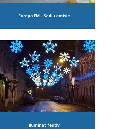
Europa FM - Sediu emisie
Iluminat festiv