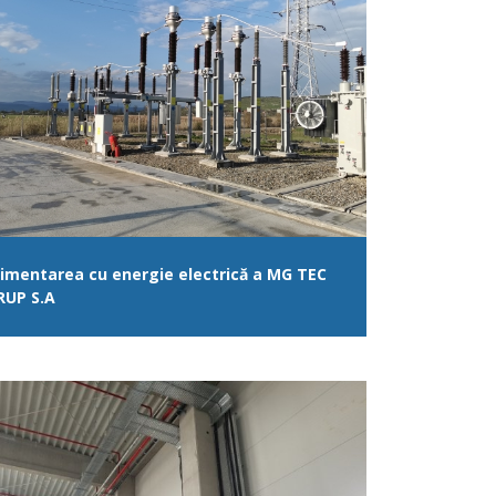
limentarea cu energie electrică a MG TEC
RUP S.A