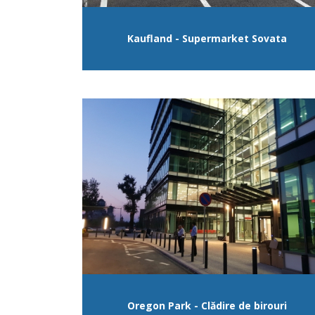
Kaufland - Supermarket Sovata
Oregon Park - Clădire de birouri