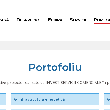
ACASĂ
DESPRE NOI
ECHIPA
SERVICII
PORTO
Portofoliu
ative proiecte realizate de INVEST SERVICII COMERCIALE în pro
Infrastructură energetică