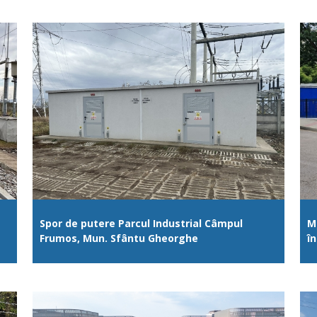
Spor de putere Parcul Industrial Câmpul
M
Frumos, Mun. Sfântu Gheorghe
în