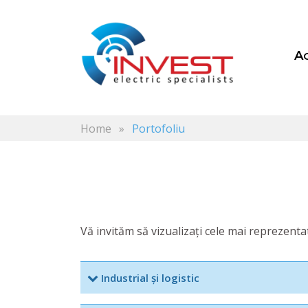
Home
»
Portofoliu
Vă invităm să vizualizați cele mai reprezent
Industrial și logistic