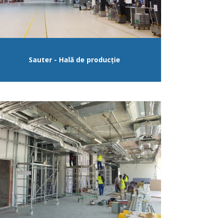
Sauter - Hală de producție