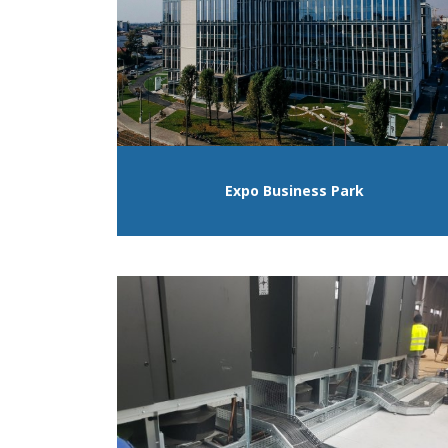
Expo Business Park