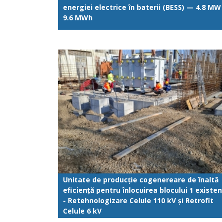
energiei electrice în baterii (BESS) — 4.8 MW
9.6 MWh
Unitate de producție cogenereare de înaltă
eficiență pentru înlocuirea blocului 1 existe
- Retehnologizare Celule 110 kV și Retrofit
Celule 6 kV