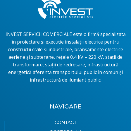
INVEST SERVICII COMERCIALE este o firmă specializată
în proiectare și execuție instalații electrice pentru
construcţii civile şi industriale, branşamente electrice
aeriene şi subterane, rețele 0,4 kV – 220 kV, stații de
transformare, stații de redresare, infrastructură
energetică aferentă transportului public în comun și
infrastructură de ilumiant public.
NAVIGARE
CONTACT