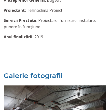
Antreprenor General:
Bog’Art
Proiectant:
Tehnoclima Proiect
Servicii Prestate:
Proiectare, furnizare, instalare,
punere în funcțiune
Anul finalizării:
2019
Galerie fotografii