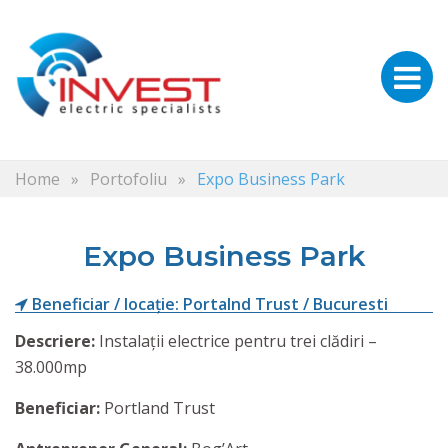
Home
»
Portofoliu
»
Expo Business Park
Expo Business Park
Beneficiar / locație: Portalnd Trust / Bucuresti
Descriere:
Instalații electrice pentru trei clădiri –
38.000mp
Beneficiar:
Portland Trust