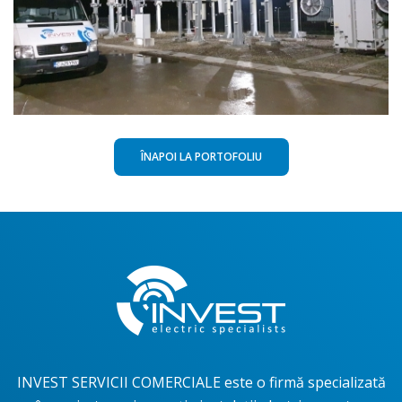
PIF Statie
ÎNAPOI LA PORTOFOLIU
INVEST SERVICII COMERCIALE este o firmă specializată