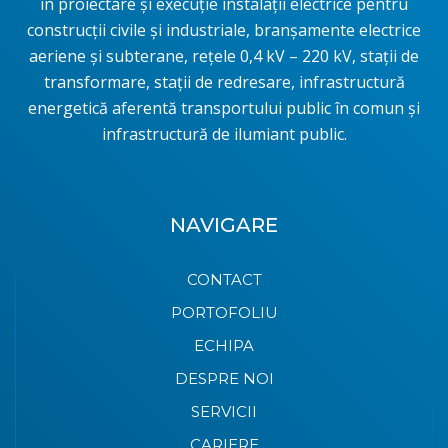
în proiectare și execuție instalații electrice pentru
construcţii civile şi industriale, branşamente electrice
aeriene şi subterane, rețele 0,4 kV – 220 kV, stații de
transformare, stații de redresare, infrastructură
energetică aferentă transportului public în comun și
infrastructură de ilumiant public.
NAVIGARE
CONTACT
PORTOFOLIU
ECHIPA
DESPRE NOI
SERVICII
CARIERE