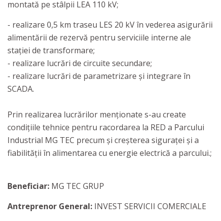
montată pe stâlpii LEA 110 kV;
- realizare 0,5 km traseu LES 20 kV în vederea asigurării
alimentării de rezervă pentru serviciile interne ale
stației de transformare;
- realizare lucrări de circuite secundare;
- realizare lucrări de parametrizare și integrare în
SCADA.
Prin realizarea lucrărilor menționate s-au create
condițiile tehnice pentru racordarea la RED a Parcului
Industrial MG TEC precum și creșterea siguraței și a
fiabilității în alimentarea cu energie electrică a parcului.;
Beneficiar:
MG TEC GRUP
Antreprenor General:
INVEST SERVICII COMERCIALE