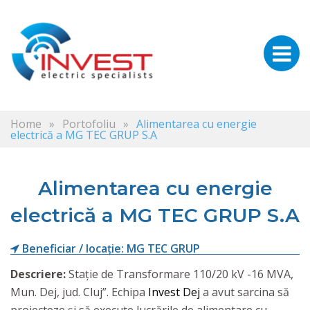
Home
»
Portofoliu
»
Alimentarea cu energie
electrică a MG TEC GRUP S.A
Alimentarea cu energie
electrică a MG TEC GRUP S.A
Beneficiar / locație: MG TEC GRUP
Descriere:
Stație de Transformare 110/20 kV -16 MVA,
Mun. Dej, jud. Cluj”. Echipa
Invest Dej
a avut sarcina să