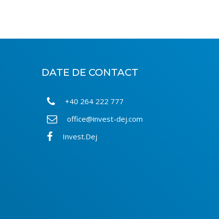
DATE DE CONTACT
+40 264 222 777
office@invest-dej.com
Invest.Dej