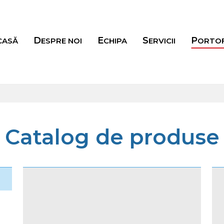
ACASĂ
DESPRE NOI
ECHIPA
SERVICII
PORTO
Catalog de produse