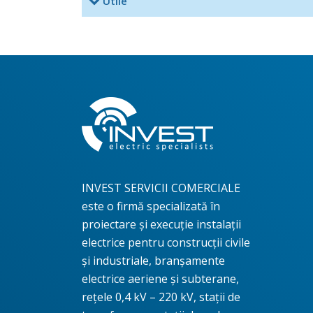
Utile
INVEST SERVICII COMERCIALE
este o firmă specializată în
proiectare și execuție instalații
electrice pentru construcţii civile
şi industriale, branşamente
electrice aeriene şi subterane,
rețele 0,4 kV – 220 kV, stații de