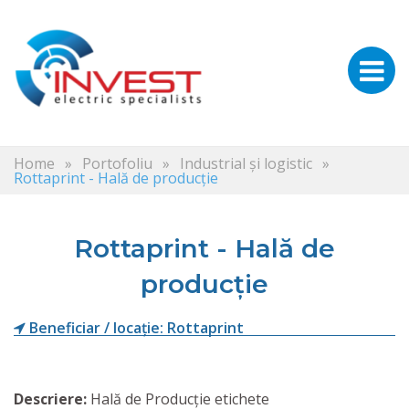
Home
»
Portofoliu
»
Industrial și logistic
»
Rottaprint - Hală de producție
Rottaprint - Hală de
producție
Beneficiar / locație: Rottaprint
Descriere:
Hală de Producție etichete