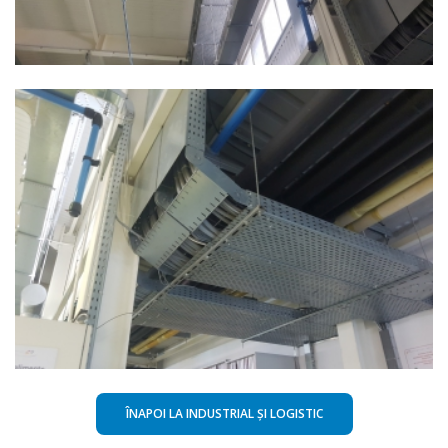
Rottaprint - Hala de productie
Rottaprint - Hala de productie
ÎNAPOI LA INDUSTRIAL ȘI LOGISTIC