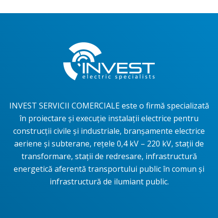
INVEST SERVICII COMERCIALE este o firmă specializată
în proiectare și execuție instalații electrice pentru
construcţii civile şi industriale, branşamente electrice
aeriene şi subterane, rețele 0,4 kV – 220 kV, stații de
transformare, stații de redresare, infrastructură
energetică aferentă transportului public în comun și
infrastructură de ilumiant public.